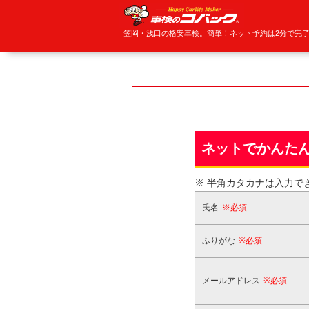
笠岡・浅口の格安車検。簡単！ネット予約は2分で完