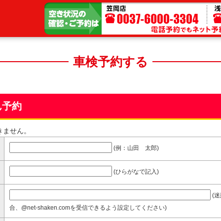
了
車検予約する